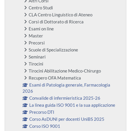
Altri Corsi
Centro Studi
CLA Centro Linguistico di Ateneo
Corsi di Dottorato di Ricerca
Esami on line
Master
Precorsi
Scuole di Specializzazione
Seminari
Tirocini
Tirocini Abilitazione Medico-Chirurgo
Recupero OFA Matematica
Esami di Patologia generale, Farmacologia
2026
Convalide di infermieristica 2025-26
La linea guida ISO 9001 e la sua applicazione
Precorso DTI
Corso AsDUNI per docenti UniBS 2025
Corso ISO 9001