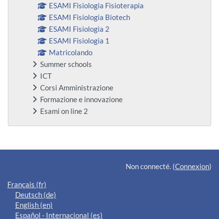
ESAMI Fisiologia Fisioterapia
ESAMI Fisiologia Biotech
ESAMI Fisiologia 2
ESAMI Fisiologia 1
Matricolando
Summer schools
ICT
Corsi Amministrazione
Formazione e innovazione
Esami on line 2
Blocs supplémentaires
Non connecté. (
Connexion
)
Français ‎(fr)‎
Deutsch ‎(de)‎
English ‎(en)‎
Español - Internacional ‎(es)‎