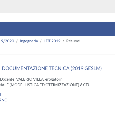
19/2020
Ingegneria
LDT 2019
Résumé
I DOCUMENTAZIONE TECNICA (2019 GESLM)
 Docente: VALERIO VILLA, erogato in:
ALE (MODELLISTICA ED OTTIMIZZAZIONE) 6 CFU
I
ERNO