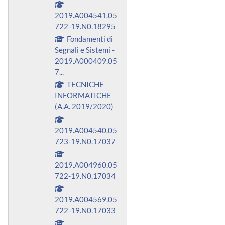
2019.A004541.05
722-19.N0.18295
Fondamenti di
Segnali e Sistemi -
2019.A000409.05
7...
TECNICHE
INFORMATICHE
(A.A. 2019/2020)
2019.A004540.05
723-19.N0.17037
2019.A004960.05
722-19.N0.17034
2019.A004569.05
722-19.N0.17033