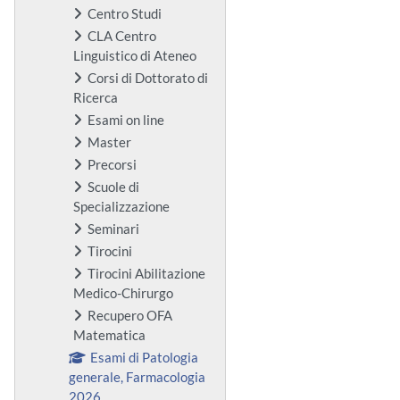
Centro Studi
CLA Centro
Linguistico di Ateneo
Corsi di Dottorato di
Ricerca
Esami on line
Master
Precorsi
Scuole di
Specializzazione
Seminari
Tirocini
Tirocini Abilitazione
Medico-Chirurgo
Recupero OFA
Matematica
Esami di Patologia
generale, Farmacologia
2026