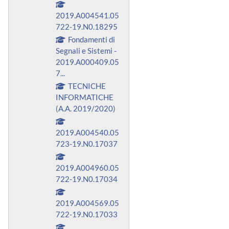
2019.A004541.05
722-19.N0.18295
Fondamenti di
Segnali e Sistemi -
2019.A000409.05
7...
TECNICHE
INFORMATICHE
(A.A. 2019/2020)
2019.A004540.05
723-19.N0.17037
2019.A004960.05
722-19.N0.17034
2019.A004569.05
722-19.N0.17033