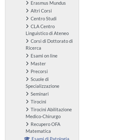
Erasmus Mundus
Altri Corsi
Centro Studi
CLA Centro
Linguistico di Ateneo
Corsi di Dottorato di
Ricerca
Esami on line
Master
Precorsi
Scuole di
Specializzazione
Seminari
Tirocini
Tirocini Abilitazione
Medico-Chirurgo
Recupero OFA
Matematica
Esami di Patologia