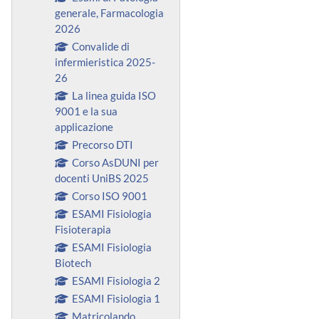
generale, Farmacologia
2026
Convalide di
infermieristica 2025-
26
La linea guida ISO
9001 e la sua
applicazione
Precorso DTI
Corso AsDUNI per
docenti UniBS 2025
Corso ISO 9001
ESAMI Fisiologia
Fisioterapia
ESAMI Fisiologia
Biotech
ESAMI Fisiologia 2
ESAMI Fisiologia 1
Matricolando