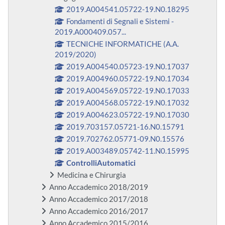
2019.A004541.05722-19.N0.18295
Fondamenti di Segnali e Sistemi -
2019.A000409.057...
TECNICHE INFORMATICHE (A.A.
2019/2020)
2019.A004540.05723-19.N0.17037
2019.A004960.05722-19.N0.17034
2019.A004569.05722-19.N0.17033
2019.A004568.05722-19.N0.17032
2019.A004623.05722-19.N0.17030
2019.703157.05721-16.N0.15791
2019.702762.05771-09.N0.15576
2019.A003489.05742-11.N0.15995
ControlliAutomatici
Medicina e Chirurgia
Anno Accademico 2018/2019
Anno Accademico 2017/2018
Anno Accademico 2016/2017
Anno Accademico 2015/2016