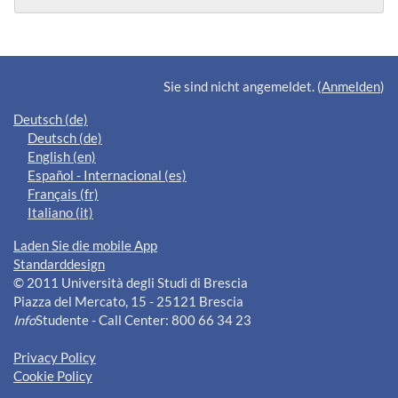
Ergänzungsblöcke
Sie sind nicht angemeldet. (
Anmelden
)
Deutsch ‎(de)‎
Deutsch ‎(de)‎
English ‎(en)‎
Español - Internacional ‎(es)‎
Français ‎(fr)‎
Italiano ‎(it)‎
Laden Sie die mobile App
Standarddesign
© 2011 Università degli Studi di Brescia
Piazza del Mercato, 15 - 25121 Brescia
Info
Studente - Call Center: 800 66 34 23
Privacy Policy
Cookie Policy