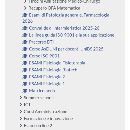
Tirocini Abilitazione Medico-Chirurgo
Recupero OFA Matematica
Esami di Patologia generale, Farmacologia
2026
Convalide di infermieristica 2025-26
La linea guida ISO 9001 e la sua applicazione
Precorso DTI
Corso AsDUNI per docenti UniBS 2025
Corso ISO 9001
ESAMI Fisiologia Fisioterapia
ESAMI Fisiologia Biotech
ESAMI Fisiologia 2
ESAMI Fisiologia 1
Matricolando
Summer schools
ICT
Corsi Amministrazione
Formazione e innovazione
Esami on line 2