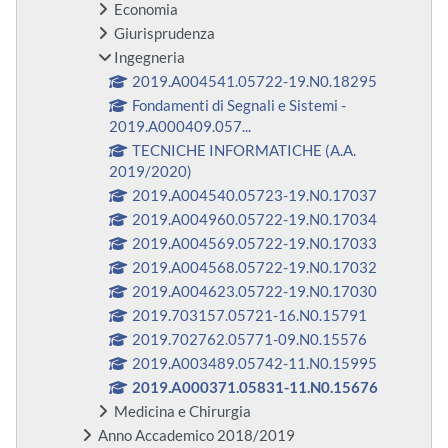
Economia
Giurisprudenza
Ingegneria
2019.A004541.05722-19.N0.18295
Fondamenti di Segnali e Sistemi -
2019.A000409.057...
TECNICHE INFORMATICHE (A.A.
2019/2020)
2019.A004540.05723-19.N0.17037
2019.A004960.05722-19.N0.17034
2019.A004569.05722-19.N0.17033
2019.A004568.05722-19.N0.17032
2019.A004623.05722-19.N0.17030
2019.703157.05721-16.N0.15791
2019.702762.05771-09.N0.15576
2019.A003489.05742-11.N0.15995
2019.A000371.05831-11.N0.15676
Medicina e Chirurgia
Anno Accademico 2018/2019