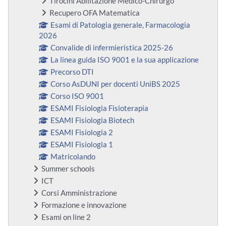
Tirocini Abilitazione Medico-Chirurgo
Recupero OFA Matematica
Esami di Patologia generale, Farmacologia
2026
Convalide di infermieristica 2025-26
La linea guida ISO 9001 e la sua applicazione
Precorso DTI
Corso AsDUNI per docenti UniBS 2025
Corso ISO 9001
ESAMI Fisiologia Fisioterapia
ESAMI Fisiologia Biotech
ESAMI Fisiologia 2
ESAMI Fisiologia 1
Matricolando
Summer schools
ICT
Corsi Amministrazione
Formazione e innovazione
Esami on line 2