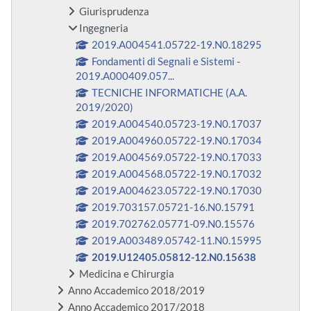
Giurisprudenza
Ingegneria
2019.A004541.05722-19.N0.18295
Fondamenti di Segnali e Sistemi -
2019.A000409.057...
TECNICHE INFORMATICHE (A.A.
2019/2020)
2019.A004540.05723-19.N0.17037
2019.A004960.05722-19.N0.17034
2019.A004569.05722-19.N0.17033
2019.A004568.05722-19.N0.17032
2019.A004623.05722-19.N0.17030
2019.703157.05721-16.N0.15791
2019.702762.05771-09.N0.15576
2019.A003489.05742-11.N0.15995
2019.U12405.05812-12.N0.15638
Medicina e Chirurgia
Anno Accademico 2018/2019
Anno Accademico 2017/2018