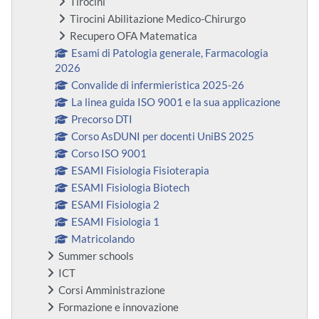
Tirocini
Tirocini Abilitazione Medico-Chirurgo
Recupero OFA Matematica
Esami di Patologia generale, Farmacologia
2026
Convalide di infermieristica 2025-26
La linea guida ISO 9001 e la sua applicazione
Precorso DTI
Corso AsDUNI per docenti UniBS 2025
Corso ISO 9001
ESAMI Fisiologia Fisioterapia
ESAMI Fisiologia Biotech
ESAMI Fisiologia 2
ESAMI Fisiologia 1
Matricolando
Summer schools
ICT
Corsi Amministrazione
Formazione e innovazione