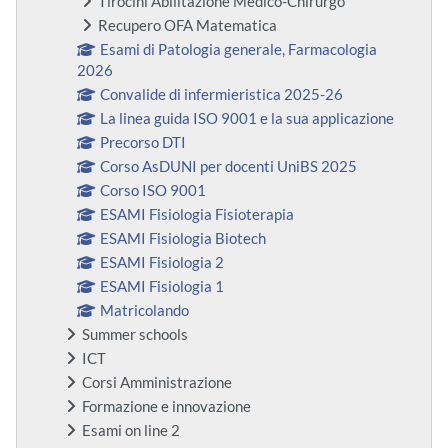
Tirocini Abilitazione Medico-Chirurgo
Recupero OFA Matematica
Esami di Patologia generale, Farmacologia
2026
Convalide di infermieristica 2025-26
La linea guida ISO 9001 e la sua applicazione
Precorso DTI
Corso AsDUNI per docenti UniBS 2025
Corso ISO 9001
ESAMI Fisiologia Fisioterapia
ESAMI Fisiologia Biotech
ESAMI Fisiologia 2
ESAMI Fisiologia 1
Matricolando
Summer schools
ICT
Corsi Amministrazione
Formazione e innovazione
Esami on line 2