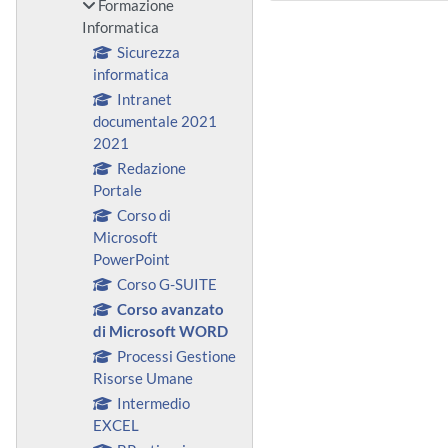
Formazione
Informatica
Sicurezza
informatica
Intranet
documentale 2021
2021
Redazione
Portale
Corso di
Microsoft
PowerPoint
Corso G-SUITE
Corso avanzato
di Microsoft WORD
Processi Gestione
Risorse Umane
Intermedio
EXCEL