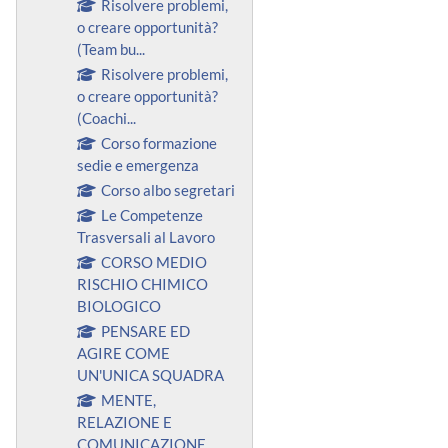
Risolvere problemi,
o creare opportunità?
(Team bu...
Risolvere problemi,
o creare opportunità?
(Coachi...
Corso formazione
sedie e emergenza
Corso albo segretari
Le Competenze
Trasversali al Lavoro
CORSO MEDIO
RISCHIO CHIMICO
BIOLOGICO
PENSARE ED
AGIRE COME
UN'UNICA SQUADRA
MENTE,
RELAZIONE E
COMUNICAZIONE