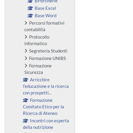
BPortinerie
Base Excel
Base Word
Percorsi formativi
contabilità
Protocollo
informatico
Segreteria Studenti
Formazione UNIBS
Formazione
Sicurezza
Arricchire
l’educazione e la ricerca
con prospetti...
Formazione
Comitato Etico per la
Ricerca di Ateneo
Incontri con esperta
della nutrizione