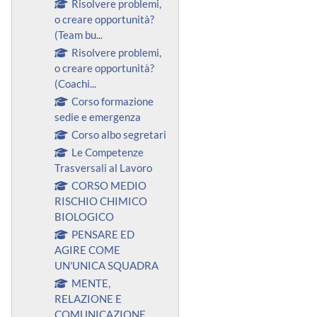
Risolvere problemi,
o creare opportunità?
(Team bu...
Risolvere problemi,
o creare opportunità?
(Coachi...
Corso formazione
sedie e emergenza
Corso albo segretari
Le Competenze
Trasversali al Lavoro
CORSO MEDIO
RISCHIO CHIMICO
BIOLOGICO
PENSARE ED
AGIRE COME
UN'UNICA SQUADRA
MENTE,
RELAZIONE E
COMUNICAZIONE