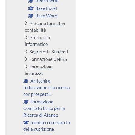
BPortinerie
Base Excel
Base Word
Percorsi formativi
contabilità
Protocollo
informatico
Segreteria Studenti
Formazione UNIBS
Formazione
Sicurezza
Arricchire
l’educazione e la ricerca
con prospetti...
Formazione
Comitato Etico per la
Ricerca di Ateneo
Incontri con esperta
della nutrizione