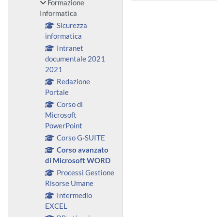
Formazione
Informatica
Sicurezza
informatica
Intranet
documentale 2021
2021
Redazione
Portale
Corso di
Microsoft
PowerPoint
Corso G-SUITE
Corso avanzato
di Microsoft WORD
Processi Gestione
Risorse Umane
Intermedio
EXCEL