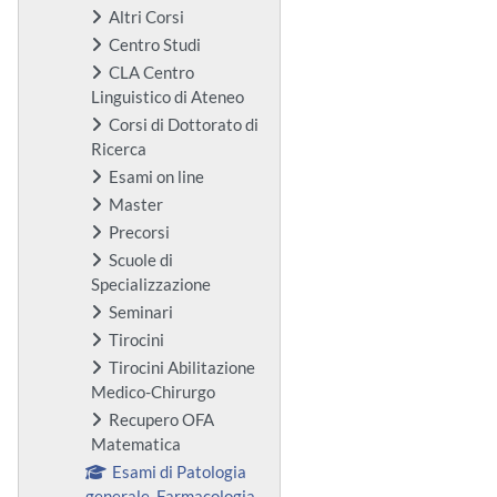
Altri Corsi
Centro Studi
CLA Centro
Linguistico di Ateneo
Corsi di Dottorato di
Ricerca
Esami on line
Master
Precorsi
Scuole di
Specializzazione
Seminari
Tirocini
Tirocini Abilitazione
Medico-Chirurgo
Recupero OFA
Matematica
Esami di Patologia
generale, Farmacologia