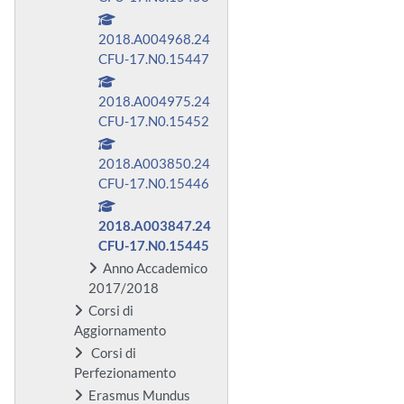
2018.A004968.24
CFU-17.N0.15447
2018.A004975.24
CFU-17.N0.15452
2018.A003850.24
CFU-17.N0.15446
2018.A003847.24
CFU-17.N0.15445
Anno Accademico
2017/2018
Corsi di
Aggiornamento
Corsi di
Perfezionamento
Erasmus Mundus