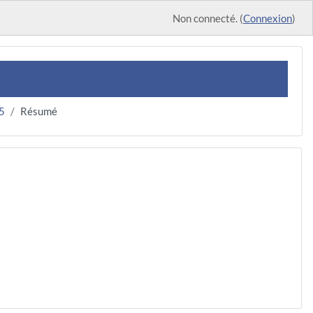
Non connecté. (
Connexion
)
5
Résumé