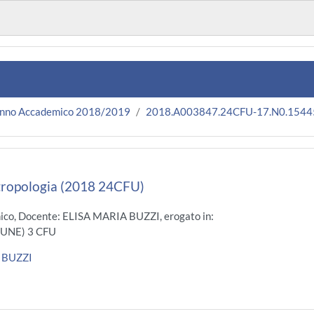
nno Accademico 2018/2019
2018.A003847.24CFU-17.N0.1544
tropologia (2018 24CFU)
ico, Docente: ELISA MARIA BUZZI, erogato in:
UNE) 3 CFU
 BUZZI