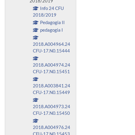
2018/2019
Info 24 CFU
2018/2019
Pedagogia II
pedagogia I
2018.A004964.24
CFU-17.N0.15444
2018.A004974.24
CFU-17.N0.15451
2018.A003841.24
CFU-17.N0.15449
2018.A004973.24
CFU-17.N0.15450
2018.A004976.24
CFU-17.N0.15453