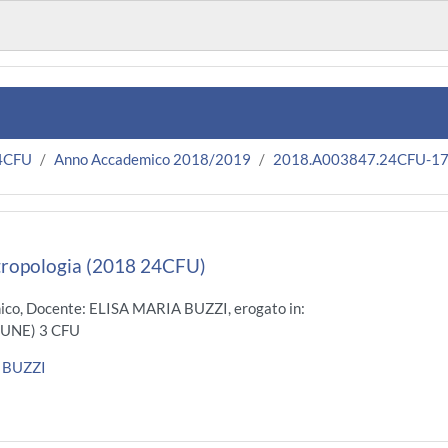
24CFU
Anno Accademico 2018/2019
2018.A003847.24CFU-17
tropologia (2018 24CFU)
ico, Docente: ELISA MARIA BUZZI, erogato in:
UNE) 3 CFU
 BUZZI