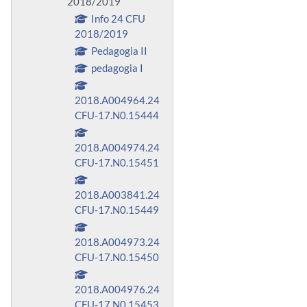
2018/2019
Info 24 CFU
2018/2019
Pedagogia II
pedagogia I
2018.A004964.24
CFU-17.N0.15444
2018.A004974.24
CFU-17.N0.15451
2018.A003841.24
CFU-17.N0.15449
2018.A004973.24
CFU-17.N0.15450
2018.A004976.24
CFU-17.N0.15453