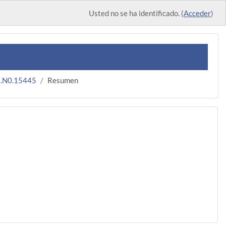
Usted no se ha identificado. (
Acceder
)
.N0.15445
Resumen