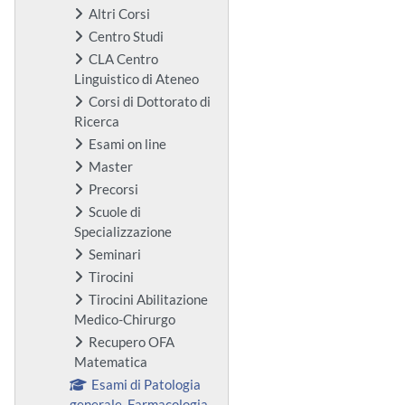
Altri Corsi
Centro Studi
CLA Centro
Linguistico di Ateneo
Corsi di Dottorato di
Ricerca
Esami on line
Master
Precorsi
Scuole di
Specializzazione
Seminari
Tirocini
Tirocini Abilitazione
Medico-Chirurgo
Recupero OFA
Matematica
Esami di Patologia
generale, Farmacologia