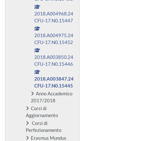
2018.A004968.24
CFU-17.N0.15447
2018.A004975.24
CFU-17.N0.15452
2018.A003850.24
CFU-17.N0.15446
2018.A003847.24
CFU-17.N0.15445
Anno Accademico
2017/2018
Corsi di
Aggiornamento
Corsi di
Perfezionamento
Erasmus Mundus