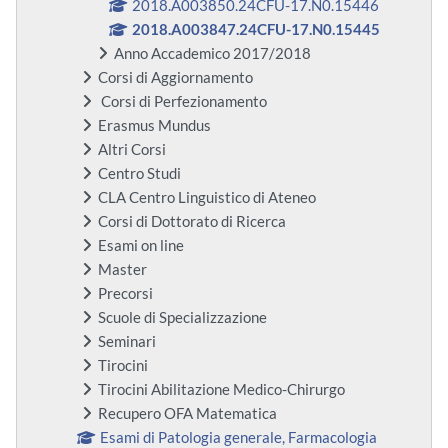
2018.A003850.24CFU-17.N0.15446
2018.A003847.24CFU-17.N0.15445
Anno Accademico 2017/2018
Corsi di Aggiornamento
Corsi di Perfezionamento
Erasmus Mundus
Altri Corsi
Centro Studi
CLA Centro Linguistico di Ateneo
Corsi di Dottorato di Ricerca
Esami on line
Master
Precorsi
Scuole di Specializzazione
Seminari
Tirocini
Tirocini Abilitazione Medico-Chirurgo
Recupero OFA Matematica
Esami di Patologia generale, Farmacologia