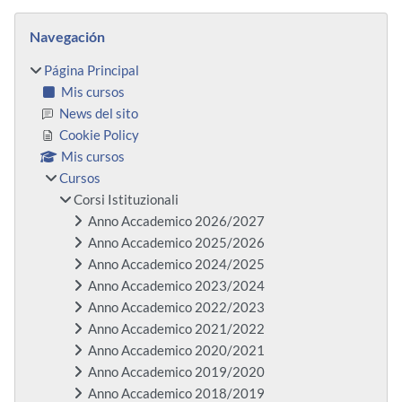
Bloques
Salta Navegación
Navegación
Página Principal
Mis cursos
News del sito
Cookie Policy
Mis cursos
Cursos
Corsi Istituzionali
Anno Accademico 2026/2027
Anno Accademico 2025/2026
Anno Accademico 2024/2025
Anno Accademico 2023/2024
Anno Accademico 2022/2023
Anno Accademico 2021/2022
Anno Accademico 2020/2021
Anno Accademico 2019/2020
Anno Accademico 2018/2019