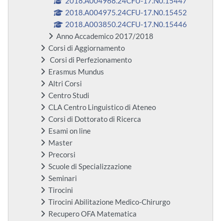
2018.A004968.24CFU-17.N0.15447
2018.A004975.24CFU-17.N0.15452
2018.A003850.24CFU-17.N0.15446
Anno Accademico 2017/2018
Corsi di Aggiornamento
Corsi di Perfezionamento
Erasmus Mundus
Altri Corsi
Centro Studi
CLA Centro Linguistico di Ateneo
Corsi di Dottorato di Ricerca
Esami on line
Master
Precorsi
Scuole di Specializzazione
Seminari
Tirocini
Tirocini Abilitazione Medico-Chirurgo
Recupero OFA Matematica