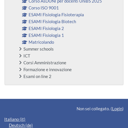
Corso AsDUNI per docenti UniBS 2025
Corso ISO 9001
ESAMI Fisiologia Fisioterapia
ESAMI Fisiologia Biotech
ESAMI Fisiologia 2
ESAMI Fisiologia 1
Matricolando
Summer schools
ICT
Corsi Amministrazione
Formazione e innovazione
Esami on line 2
Blocchi supplementari
Non sei collegato. (
Login
)
Italiano ‎(it)‎
Deutsch ‎(de)‎