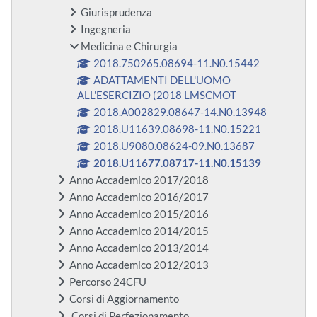
Giurisprudenza
Ingegneria
Medicina e Chirurgia
2018.750265.08694-11.N0.15442
ADATTAMENTI DELL'UOMO
ALL'ESERCIZIO (2018 LMSCMOT
2018.A002829.08647-14.N0.13948
2018.U11639.08698-11.N0.15221
2018.U9080.08624-09.N0.13687
2018.U11677.08717-11.N0.15139
Anno Accademico 2017/2018
Anno Accademico 2016/2017
Anno Accademico 2015/2016
Anno Accademico 2014/2015
Anno Accademico 2013/2014
Anno Accademico 2012/2013
Percorso 24CFU
Corsi di Aggiornamento
Corsi di Perfezionamento