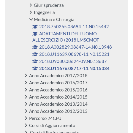
Giurisprudenza
Ingegneria
Medicina e Chirurgia
2018.750265.08694-11.N0.15442
ADATTAMENTI DELL'UOMO
ALL'ESERCIZIO (2018 LMSCMOT
2018.A002829.08647-14.N0.13948
2018.U11639.08698-11.N0.15221
2018.U9080.08624-09.N0.13687
2018.U11676.08717-11.N0.15334
Anno Accademico 2017/2018
Anno Accademico 2016/2017
Anno Accademico 2015/2016
Anno Accademico 2014/2015
Anno Accademico 2013/2014
Anno Accademico 2012/2013
Percorso 24CFU
Corsi di Aggiornamento
Corsi di Perfezionamento