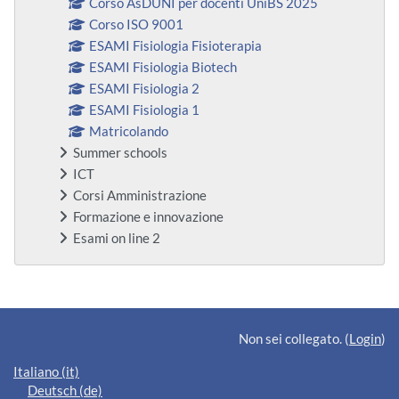
Corso AsDUNI per docenti UniBS 2025
Corso ISO 9001
ESAMI Fisiologia Fisioterapia
ESAMI Fisiologia Biotech
ESAMI Fisiologia 2
ESAMI Fisiologia 1
Matricolando
Summer schools
ICT
Corsi Amministrazione
Formazione e innovazione
Esami on line 2
Blocchi supplementari
Non sei collegato. (
Login
)
Italiano ‎(it)‎
Deutsch ‎(de)‎