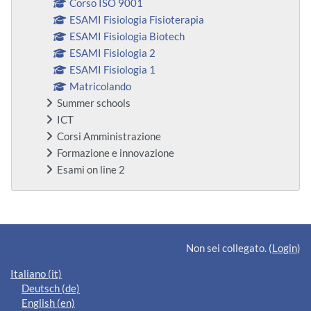
Corso ISO 9001
ESAMI Fisiologia Fisioterapia
ESAMI Fisiologia Biotech
ESAMI Fisiologia 2
ESAMI Fisiologia 1
Matricolando
Summer schools
ICT
Corsi Amministrazione
Formazione e innovazione
Esami on line 2
Blocchi supplementari
Non sei collegato. (
Login
)
Italiano ‎(it)‎
Deutsch ‎(de)‎
English ‎(en)‎