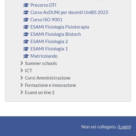
Precorso DTI
Corso AsDUNI per docenti UniBS 2025
Corso ISO 9001
ESAMI Fisiologia Fisioterapia
ESAMI Fisiologia Biotech
ESAMI Fisiologia 2
ESAMI Fisiologia 1
Matricolando
Summer schools
ICT
Corsi Amministrazione
Formazione e innovazione
Esami on line 2
Blocchi supplementari
Non sei collegato. (
Login
)