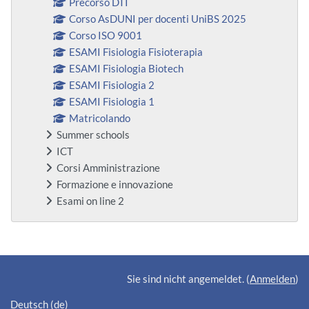
Precorso DTI
Corso AsDUNI per docenti UniBS 2025
Corso ISO 9001
ESAMI Fisiologia Fisioterapia
ESAMI Fisiologia Biotech
ESAMI Fisiologia 2
ESAMI Fisiologia 1
Matricolando
Summer schools
ICT
Corsi Amministrazione
Formazione e innovazione
Esami on line 2
Ergänzungsblöcke
Sie sind nicht angemeldet. (
Anmelden
)
Deutsch ‎(de)‎