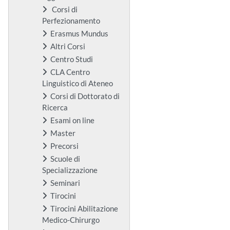
Corsi di
Perfezionamento
Erasmus Mundus
Altri Corsi
Centro Studi
CLA Centro
Linguistico di Ateneo
Corsi di Dottorato di
Ricerca
Esami on line
Master
Precorsi
Scuole di
Specializzazione
Seminari
Tirocini
Tirocini Abilitazione
Medico-Chirurgo