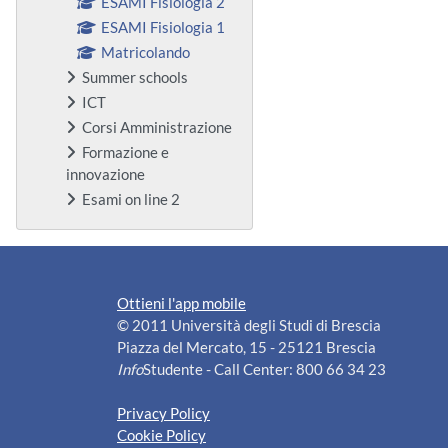
ESAMI Fisiologia 2
ESAMI Fisiologia 1
Matricolando
Summer schools
ICT
Corsi Amministrazione
Formazione e
innovazione
Esami on line 2
Ottieni l'app mobile
© 2011 Università degli Studi di Brescia
Piazza del Mercato, 15 - 25121 Brescia
Info
Studente - Call Center: 800 66 34 23
Privacy Policy
Cookie Policy