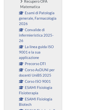
Recupero OFA
Matematica
Esami di Patologia
generale, Farmacologia
2026
Convalide di
infermieristica 2025-
26
La linea guida ISO
9001 e la sua
applicazione
Precorso DTI
Corso AsDUNI per
docenti UniBS 2025
Corso ISO 9001
ESAMI Fisiologia
Fisioterapia
ESAMI Fisiologia
Biotech