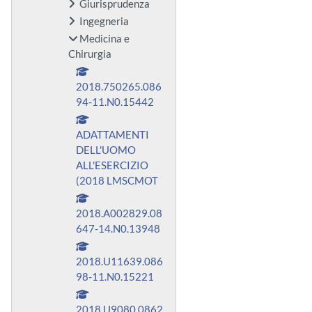
Giurisprudenza
Ingegneria
Medicina e
Chirurgia
2018.750265.086
94-11.N0.15442
ADATTAMENTI
DELL'UOMO
ALL'ESERCIZIO
(2018 LMSCMOT
2018.A002829.08
647-14.N0.13948
2018.U11639.086
98-11.N0.15221
2018.U9080.0862