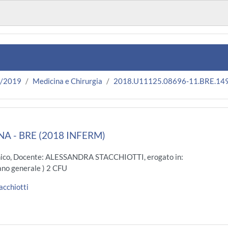
8/2019
Medicina e Chirurgia
2018.U11125.08696-11.BRE.14
 - BRE (2018 INFERM)
nico, Docente: ALESSANDRA STACCHIOTTI, erogato in:
no generale ) 2 CFU
acchiotti