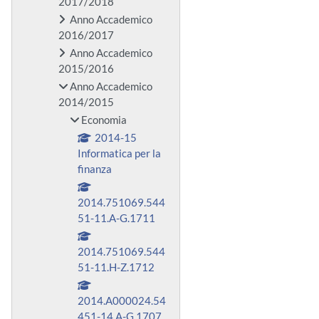
2017/2018
Anno Accademico
2016/2017
Anno Accademico
2015/2016
Anno Accademico
2014/2015
Economia
2014-15
Informatica per la
finanza
2014.751069.544
51-11.A-G.1711
2014.751069.544
51-11.H-Z.1712
2014.A000024.54
451-14.A-G.1707