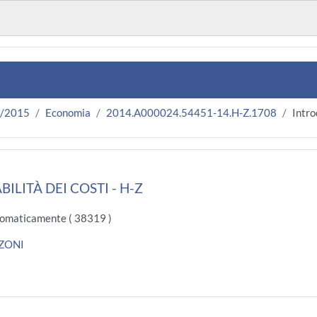
4/2015
Economia
2014.A000024.54451-14.H-Z.1708
Intro
BILITÀ DEI COSTI - H-Z
omaticamente ( 38319 )
ZONI