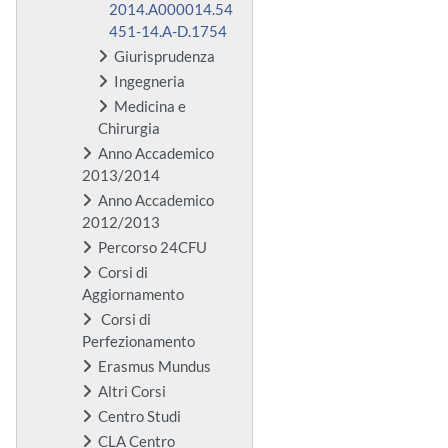
2014.A000014.54
451-14.A-D.1754
Giurisprudenza
Ingegneria
Medicina e
Chirurgia
Anno Accademico
2013/2014
Anno Accademico
2012/2013
Percorso 24CFU
Corsi di
Aggiornamento
Corsi di
Perfezionamento
Erasmus Mundus
Altri Corsi
Centro Studi
CLA Centro