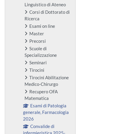
Linguistico di Ateneo
Corsi di Dottorato di
Ricerca
Esami on line
Master
Precorsi
Scuole di
Specializzazione
Seminari
Tirocini
Tirocini Abilitazione
Medico-Chirurgo
Recupero OFA
Matematica
Esami di Patologia
generale, Farmacologia
2026
Convalide di
infermieristica 2025-