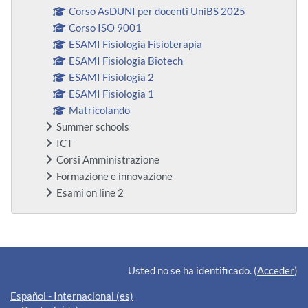
Corso AsDUNI per docenti UniBS 2025
Corso ISO 9001
ESAMI Fisiologia Fisioterapia
ESAMI Fisiologia Biotech
ESAMI Fisiologia 2
ESAMI Fisiologia 1
Matricolando
Summer schools
ICT
Corsi Amministrazione
Formazione e innovazione
Esami on line 2
Bloques suplementarios
Usted no se ha identificado. (
Acceder
)
Español - Internacional ‎(es)‎