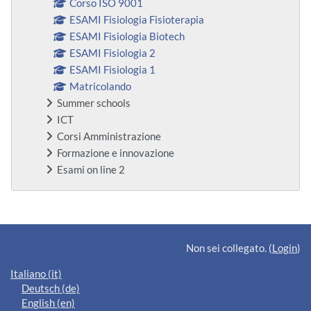
Corso ISO 9001
ESAMI Fisiologia Fisioterapia
ESAMI Fisiologia Biotech
ESAMI Fisiologia 2
ESAMI Fisiologia 1
Matricolando
Summer schools
ICT
Corsi Amministrazione
Formazione e innovazione
Esami on line 2
Blocchi supplementari
Non sei collegato. (
Login
)
Italiano ‎(it)‎
Deutsch ‎(de)‎
English ‎(en)‎