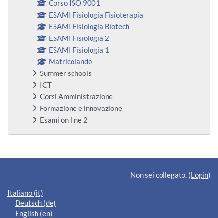
Corso ISO 9001
ESAMI Fisiologia Fisioterapia
ESAMI Fisiologia Biotech
ESAMI Fisiologia 2
ESAMI Fisiologia 1
Matricolando
Summer schools
ICT
Corsi Amministrazione
Formazione e innovazione
Esami on line 2
Blocchi supplementari
Non sei collegato. (
Login
)
Italiano ‎(it)‎
Deutsch ‎(de)‎
English ‎(en)‎