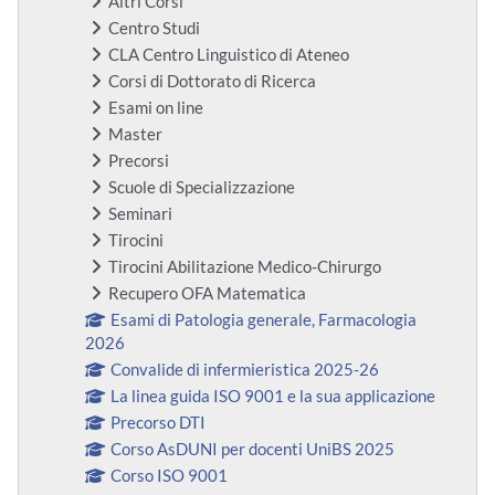
Altri Corsi
Centro Studi
CLA Centro Linguistico di Ateneo
Corsi di Dottorato di Ricerca
Esami on line
Master
Precorsi
Scuole di Specializzazione
Seminari
Tirocini
Tirocini Abilitazione Medico-Chirurgo
Recupero OFA Matematica
Esami di Patologia generale, Farmacologia
2026
Convalide di infermieristica 2025-26
La linea guida ISO 9001 e la sua applicazione
Precorso DTI
Corso AsDUNI per docenti UniBS 2025
Corso ISO 9001