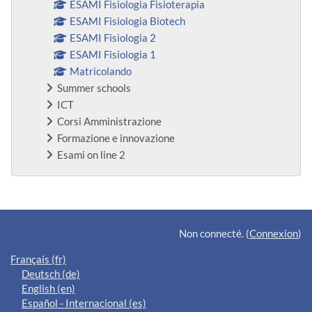
ESAMI Fisiologia Fisioterapia
ESAMI Fisiologia Biotech
ESAMI Fisiologia 2
ESAMI Fisiologia 1
Matricolando
Summer schools
ICT
Corsi Amministrazione
Formazione e innovazione
Esami on line 2
Blocs supplémentaires
Non connecté. (
Connexion
)
Français ‎(fr)‎
Deutsch ‎(de)‎
English ‎(en)‎
Español - Internacional ‎(es)‎