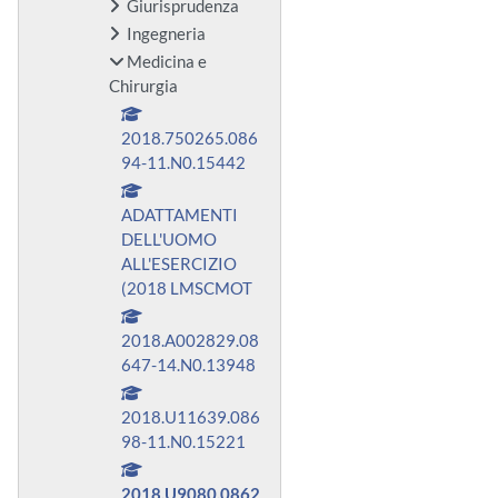
Giurisprudenza
Ingegneria
Medicina e
Chirurgia
2018.750265.086
94-11.N0.15442
ADATTAMENTI
DELL'UOMO
ALL'ESERCIZIO
(2018 LMSCMOT
2018.A002829.08
647-14.N0.13948
2018.U11639.086
98-11.N0.15221
2018.U9080.0862