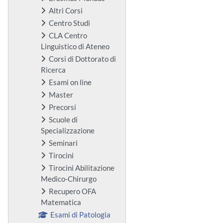
Altri Corsi
Centro Studi
CLA Centro
Linguistico di Ateneo
Corsi di Dottorato di
Ricerca
Esami on line
Master
Precorsi
Scuole di
Specializzazione
Seminari
Tirocini
Tirocini Abilitazione
Medico-Chirurgo
Recupero OFA
Matematica
Esami di Patologia