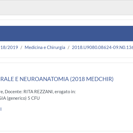
018/2019
Medicina e Chirurgia
2018.U9080.08624-09.N0.13
RALE E NEUROANATOMIA (2018 MEDCHIR)
e, Docente: RITA REZZANI, erogato in:
A (generico) 5 CFU
I