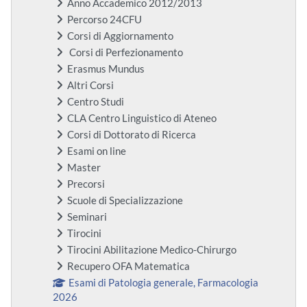
Anno Accademico 2012/2013
Percorso 24CFU
Corsi di Aggiornamento
Corsi di Perfezionamento
Erasmus Mundus
Altri Corsi
Centro Studi
CLA Centro Linguistico di Ateneo
Corsi di Dottorato di Ricerca
Esami on line
Master
Precorsi
Scuole di Specializzazione
Seminari
Tirocini
Tirocini Abilitazione Medico-Chirurgo
Recupero OFA Matematica
Esami di Patologia generale, Farmacologia
2026