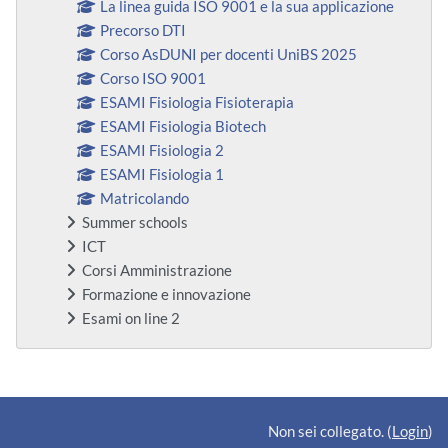
La linea guida ISO 9001 e la sua applicazione
Precorso DTI
Corso AsDUNI per docenti UniBS 2025
Corso ISO 9001
ESAMI Fisiologia Fisioterapia
ESAMI Fisiologia Biotech
ESAMI Fisiologia 2
ESAMI Fisiologia 1
Matricolando
Summer schools
ICT
Corsi Amministrazione
Formazione e innovazione
Esami on line 2
Blocchi supplementari
Non sei collegato. (
Login
)