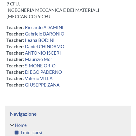
9 CFU,
INGEGNERIA MECCANICA E DEI MATERIALI
(MECCANICO) 9 CFU
Teacher:
Riccardo ADAMINI
Teacher:
Gabriele BARONIO
Teacher:
Ileana BODINI
Teacher:
Daniel CHINDAMO
Teacher:
ANTONIO ISCERI
Teacher:
Maurizio Mor
Teacher:
SIMONE ORIO
Teacher:
DIEGO PADERNO
Teacher:
Valerio VILLA
Teacher:
GIUSEPPE ZANA
Blocchi
Salta Navigazione
Navigazione
Home
I miei corsi