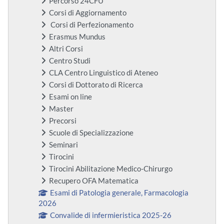
Percorso 24CFU
Corsi di Aggiornamento
Corsi di Perfezionamento
Erasmus Mundus
Altri Corsi
Centro Studi
CLA Centro Linguistico di Ateneo
Corsi di Dottorato di Ricerca
Esami on line
Master
Precorsi
Scuole di Specializzazione
Seminari
Tirocini
Tirocini Abilitazione Medico-Chirurgo
Recupero OFA Matematica
Esami di Patologia generale, Farmacologia
2026
Convalide di infermieristica 2025-26