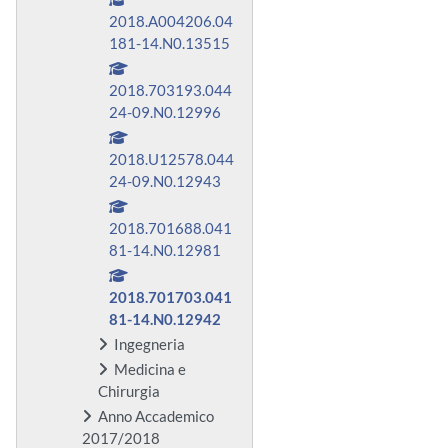
2018.A004206.04
181-14.N0.13515
2018.703193.044
24-09.N0.12996
2018.U12578.044
24-09.N0.12943
2018.701688.041
81-14.N0.12981
2018.701703.041
81-14.N0.12942
Ingegneria
Medicina e
Chirurgia
Anno Accademico
2017/2018