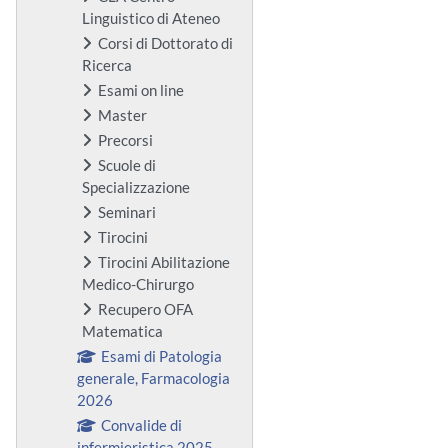
Linguistico di Ateneo
Corsi di Dottorato di
Ricerca
Esami on line
Master
Precorsi
Scuole di
Specializzazione
Seminari
Tirocini
Tirocini Abilitazione
Medico-Chirurgo
Recupero OFA
Matematica
Esami di Patologia
generale, Farmacologia
2026
Convalide di
infermieristica 2025-