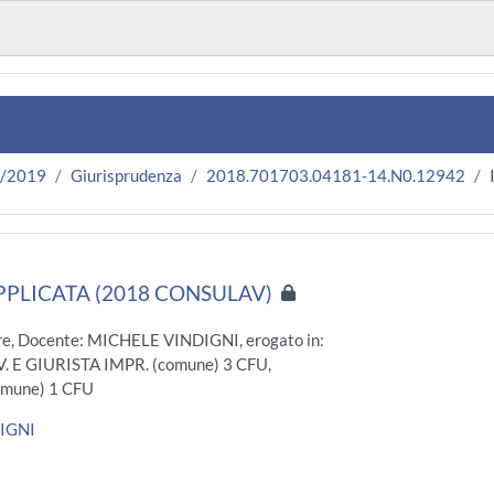
8/2019
Giurisprudenza
2018.701703.04181-14.N0.12942
PLICATA (2018 CONSULAV)
e, Docente: MICHELE VINDIGNI, erogato in:
 E GIURISTA IMPR. (comune) 3 CFU,
mune) 1 CFU
DIGNI