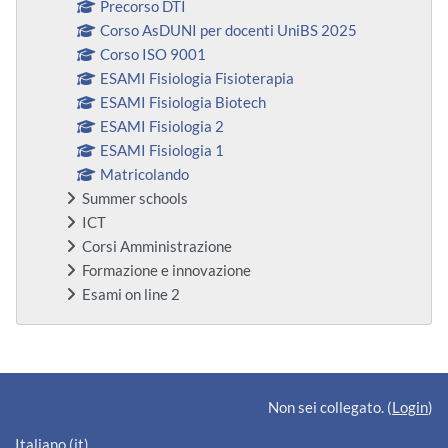
Precorso DTI
Corso AsDUNI per docenti UniBS 2025
Corso ISO 9001
ESAMI Fisiologia Fisioterapia
ESAMI Fisiologia Biotech
ESAMI Fisiologia 2
ESAMI Fisiologia 1
Matricolando
Summer schools
ICT
Corsi Amministrazione
Formazione e innovazione
Esami on line 2
Blocchi supplementari
Non sei collegato. (
Login
)
Italiano ‎(it)‎