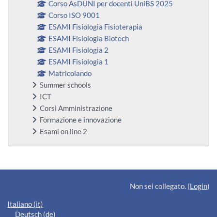
Corso AsDUNI per docenti UniBS 2025
Corso ISO 9001
ESAMI Fisiologia Fisioterapia
ESAMI Fisiologia Biotech
ESAMI Fisiologia 2
ESAMI Fisiologia 1
Matricolando
Summer schools
ICT
Corsi Amministrazione
Formazione e innovazione
Esami on line 2
Blocchi supplementari
Non sei collegato. (
Login
)
Italiano ‎(it)‎
Deutsch ‎(de)‎