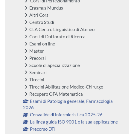
Corsi di Perfezionamento
Erasmus Mundus
Altri Corsi
Centro Studi
CLA Centro Linguistico di Ateneo
Corsi di Dottorato di Ricerca
Esami on line
Master
Precorsi
Scuole di Specializzazione
Seminari
Tirocini
Tirocini Abilitazione Medico-Chirurgo
Recupero OFA Matematica
Esami di Patologia generale, Farmacologia
2026
Convalide di infermieristica 2025-26
La linea guida ISO 9001 e la sua applicazione
Precorso DTI