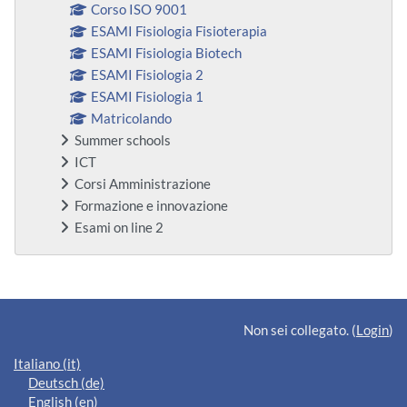
Corso ISO 9001
ESAMI Fisiologia Fisioterapia
ESAMI Fisiologia Biotech
ESAMI Fisiologia 2
ESAMI Fisiologia 1
Matricolando
Summer schools
ICT
Corsi Amministrazione
Formazione e innovazione
Esami on line 2
Blocchi supplementari
Non sei collegato. (
Login
)
Italiano ‎(it)‎
Deutsch ‎(de)‎
English ‎(en)‎