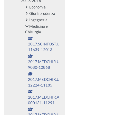
2017/2018
Economia
Giurisprudenza
Ingegneria
Medicina e
Chirurgia
2017.SCINFOST.U
11639-12013
2017.MEDCHIR.U
9080-10868
2017.MEDCHIR.U
12224-11185
2017.MEDCHIR.A
000131-11291
2017.MEDCHIR.U