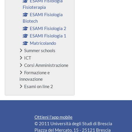
ESAMI Fisiologia
Fisioterapia
ESAMI Fisiologia
Biotech
ESAMI Fisiologia 2
ESAMI Fisiologia 1
Matricolando
Summer schools
ICT
Corsi Amministrazione
Formazione e
innovazione
Esami on line 2
Ottieni l'app mobile
© 2011 Università degli Studi di Brescia
Piazza del Mercato, 15 - 25121 Brescia