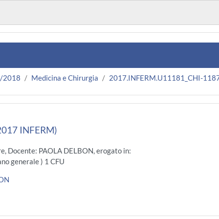
7/2018
Medicina e Chirurgia
2017.INFERM.U11181_CHI-118
(2017 INFERM)
e, Docente: PAOLA DELBON, erogato in:
no generale ) 1 CFU
BON