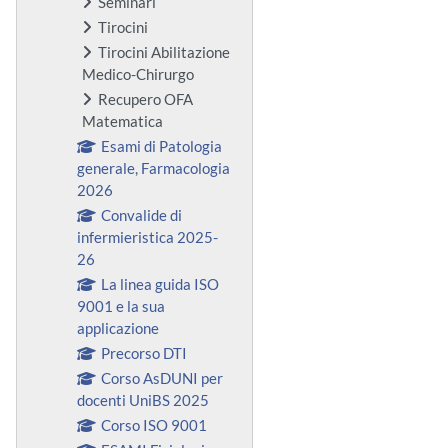
Seminari
Tirocini
Tirocini Abilitazione
Medico-Chirurgo
Recupero OFA
Matematica
Esami di Patologia
generale, Farmacologia
2026
Convalide di
infermieristica 2025-
26
La linea guida ISO
9001 e la sua
applicazione
Precorso DTI
Corso AsDUNI per
docenti UniBS 2025
Corso ISO 9001