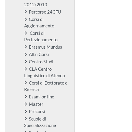
2012/2013
Percorso 24CFU
Corsi di
Aggiornamento
Corsi di
Perfezionamento
Erasmus Mundus
Altri Corsi
Centro Studi
CLA Centro
Linguistico di Ateneo
Corsi di Dottorato di
Ricerca
Esami on line
Master
Precorsi
Scuole di
Specializzazione