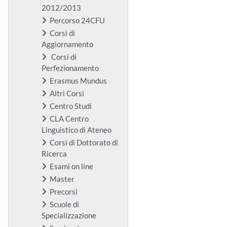
2012/2013
Percorso 24CFU
Corsi di
Aggiornamento
Corsi di
Perfezionamento
Erasmus Mundus
Altri Corsi
Centro Studi
CLA Centro
Linguistico di Ateneo
Corsi di Dottorato di
Ricerca
Esami on line
Master
Precorsi
Scuole di
Specializzazione