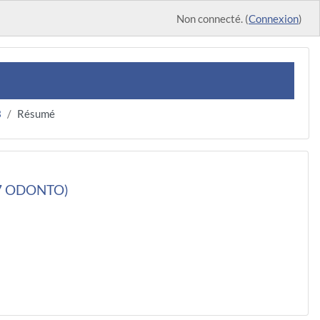
Non connecté. (
Connexion
)
3
Résumé
7 ODONTO)