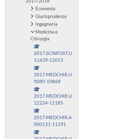
2017/2018
Economia
Giurisprudenza
Ingegneria
Medicina e
Chirurgia
2017.SCINFOST.U
11639-12013
2017.MEDCHIR.U
9080-10868
2017.MEDCHIR.U
12224-11185
2017.MEDCHIR.A
000131-11291
2017.MEDCHIR.U