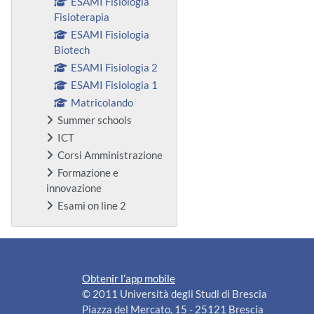
ESAMI Fisiologia
Fisioterapia
ESAMI Fisiologia
Biotech
ESAMI Fisiologia 2
ESAMI Fisiologia 1
Matricolando
Summer schools
ICT
Corsi Amministrazione
Formazione e
innovazione
Esami on line 2
Obtenir l’app mobile
© 2011 Università degli Studi di Brescia
Piazza del Mercato, 15 - 25121 Brescia