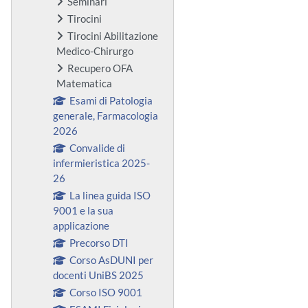
Seminari
Tirocini
Tirocini Abilitazione
Medico-Chirurgo
Recupero OFA
Matematica
Esami di Patologia
generale, Farmacologia
2026
Convalide di
infermieristica 2025-
26
La linea guida ISO
9001 e la sua
applicazione
Precorso DTI
Corso AsDUNI per
docenti UniBS 2025
Corso ISO 9001