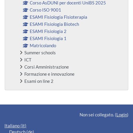
Corso AsDUNI per docenti UniBS 2025
Corso ISO 9001
ESAMI Fisiologia Fisioterapia
ESAMI Fisiologia Biotech
ESAMI Fisiologia 2
ESAMI Fisiologia 1
Matricolando
Summer schools
ICT
Corsi Amministrazione
Formazione e innovazione
Esami on line 2
Blocchi supplementari
Non sei collegato. (
Login
)
Italiano ‎(it)‎
Deutsch ‎(de)‎