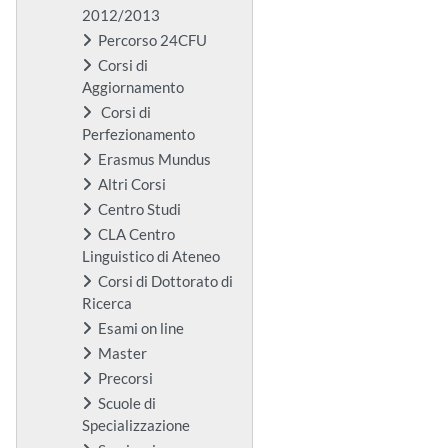
2012/2013
Percorso 24CFU
Corsi di
Aggiornamento
Corsi di
Perfezionamento
Erasmus Mundus
Altri Corsi
Centro Studi
CLA Centro
Linguistico di Ateneo
Corsi di Dottorato di
Ricerca
Esami on line
Master
Precorsi
Scuole di
Specializzazione