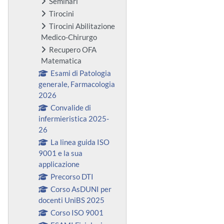
Seminari
Tirocini
Tirocini Abilitazione
Medico-Chirurgo
Recupero OFA
Matematica
Esami di Patologia
generale, Farmacologia
2026
Convalide di
infermieristica 2025-
26
La linea guida ISO
9001 e la sua
applicazione
Precorso DTI
Corso AsDUNI per
docenti UniBS 2025
Corso ISO 9001