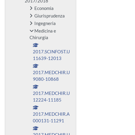
2017/2018
Economia
Giurisprudenza
Ingegneria
Medicina e
Chirurgia
2017.SCINFOST.U
11639-12013
2017.MEDCHIR.U
9080-10868
2017.MEDCHIR.U
12224-11185
2017.MEDCHIR.A
000131-11291
2017.MEDCHIR.U