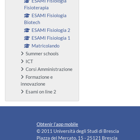
ESAMI Fisiologia
Fisioterapia
ESAMI Fisiologia
Biotech
ESAMI Fisiologia 2
ESAMI Fisiologia 1
Matricolando
Summer schools
ICT
Corsi Amministrazione
Formazione e
innovazione
Esami on line 2
Obtenir l’app mobile
© 2011 Università degli Studi di Brescia
Piazza del Mercato, 15 - 25121 Brescia