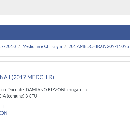
17/2018
Medicina e Chirurgia
2017.MEDCHIR.U9209-11095
NA I (2017 MEDCHIR)
nico, Docente: DAMIANO RIZZONI, erogato in:
A (comune) 3 CFU
LI
ZONI