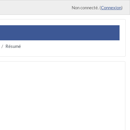
Non connecté. (
Connexion
)
Résumé