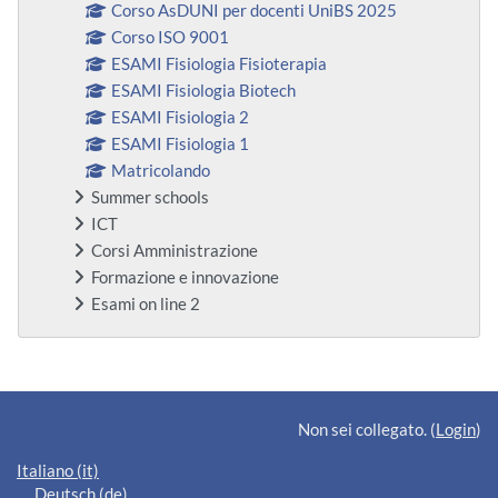
Corso AsDUNI per docenti UniBS 2025
Corso ISO 9001
ESAMI Fisiologia Fisioterapia
ESAMI Fisiologia Biotech
ESAMI Fisiologia 2
ESAMI Fisiologia 1
Matricolando
Summer schools
ICT
Corsi Amministrazione
Formazione e innovazione
Esami on line 2
Blocchi supplementari
Non sei collegato. (
Login
)
Italiano ‎(it)‎
Deutsch ‎(de)‎