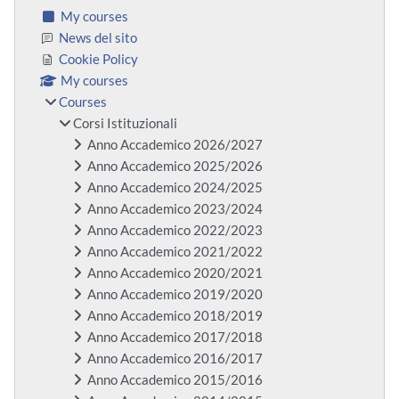
My courses
News del sito
Cookie Policy
My courses
Courses
Corsi Istituzionali
Anno Accademico 2026/2027
Anno Accademico 2025/2026
Anno Accademico 2024/2025
Anno Accademico 2023/2024
Anno Accademico 2022/2023
Anno Accademico 2021/2022
Anno Accademico 2020/2021
Anno Accademico 2019/2020
Anno Accademico 2018/2019
Anno Accademico 2017/2018
Anno Accademico 2016/2017
Anno Accademico 2015/2016