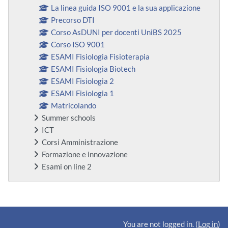
La linea guida ISO 9001 e la sua applicazione
Precorso DTI
Corso AsDUNI per docenti UniBS 2025
Corso ISO 9001
ESAMI Fisiologia Fisioterapia
ESAMI Fisiologia Biotech
ESAMI Fisiologia 2
ESAMI Fisiologia 1
Matricolando
Summer schools
ICT
Corsi Amministrazione
Formazione e innovazione
Esami on line 2
Supplementary blocks
You are not logged in. (
Log in
)