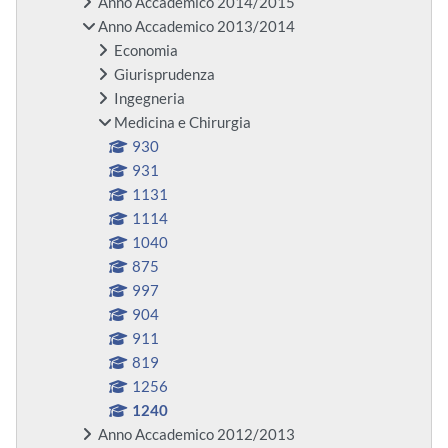
Anno Accademico 2014/2015
Anno Accademico 2013/2014
Economia
Giurisprudenza
Ingegneria
Medicina e Chirurgia
930
931
1131
1114
1040
875
997
904
911
819
1256
1240
Anno Accademico 2012/2013