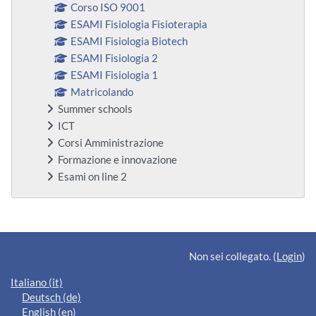
Corso ISO 9001
ESAMI Fisiologia Fisioterapia
ESAMI Fisiologia Biotech
ESAMI Fisiologia 2
ESAMI Fisiologia 1
Matricolando
Summer schools
ICT
Corsi Amministrazione
Formazione e innovazione
Esami on line 2
Blocchi supplementari
Non sei collegato. (
Login
)
Italiano ‎(it)‎
Deutsch ‎(de)‎
English ‎(en)‎