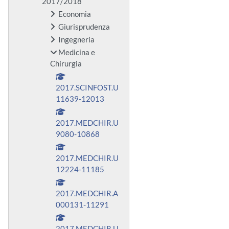
2017/2018
Economia
Giurisprudenza
Ingegneria
Medicina e
Chirurgia
2017.SCINFOST.U
11639-12013
2017.MEDCHIR.U
9080-10868
2017.MEDCHIR.U
12224-11185
2017.MEDCHIR.A
000131-11291
2017.MEDCHIR.U