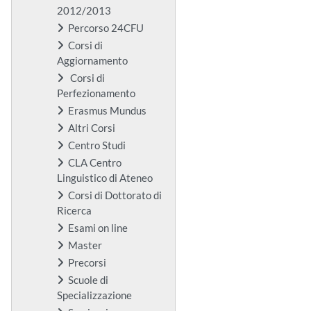
2012/2013
Percorso 24CFU
Corsi di
Aggiornamento
Corsi di
Perfezionamento
Erasmus Mundus
Altri Corsi
Centro Studi
CLA Centro
Linguistico di Ateneo
Corsi di Dottorato di
Ricerca
Esami on line
Master
Precorsi
Scuole di
Specializzazione