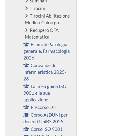
Seminari
Tirocini
Tirocini Abilitazione
Medico-Chirurgo
Recupero OFA
Matematica
Esami di Patologia
generale, Farmacologia
2026
Convalide di
infermieristica 2025-
26
La linea guida ISO
9001 e la sua
applicazione
Precorso DTI
Corso AsDUNI per
docenti UniBS 2025
Corso ISO 9001