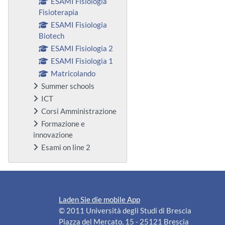
ESAMI Fisiologia
Fisioterapia
ESAMI Fisiologia
Biotech
ESAMI Fisiologia 2
ESAMI Fisiologia 1
Matricolando
Summer schools
ICT
Corsi Amministrazione
Formazione e
innovazione
Esami on line 2
Laden Sie die mobile App
© 2011 Università degli Studi di Brescia
Piazza del Mercato, 15 - 25121 Brescia