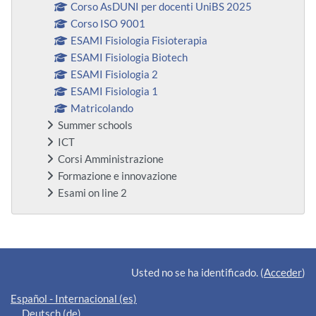
Corso AsDUNI per docenti UniBS 2025
Corso ISO 9001
ESAMI Fisiologia Fisioterapia
ESAMI Fisiologia Biotech
ESAMI Fisiologia 2
ESAMI Fisiologia 1
Matricolando
Summer schools
ICT
Corsi Amministrazione
Formazione e innovazione
Esami on line 2
Bloques suplementarios
Usted no se ha identificado. (
Acceder
)
Español - Internacional ‎(es)‎
Deutsch ‎(de)‎