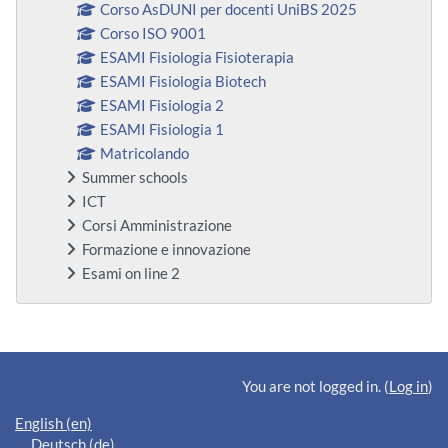
Corso AsDUNI per docenti UniBS 2025
Corso ISO 9001
ESAMI Fisiologia Fisioterapia
ESAMI Fisiologia Biotech
ESAMI Fisiologia 2
ESAMI Fisiologia 1
Matricolando
Summer schools
ICT
Corsi Amministrazione
Formazione e innovazione
Esami on line 2
Supplementary blocks
You are not logged in. (
Log in
)
English ‎(en)‎
Deutsch ‎(de)‎