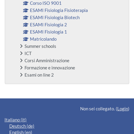
Corso ISO 9001
ESAMI Fisiologia Fisioterapia
ESAMI Fisiologia Biotech
ESAMI Fisiologia 2
ESAMI Fisiologia 1
Matricolando
Summer schools
ICT
Corsi Amministrazione
Formazione e innovazione
Esami on line 2
Blocchi supplementari
Non sei collegato. (
Login
)
Italiano ‎(it)‎
Deutsch ‎(de)‎
English ‎(en)‎