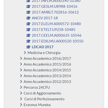
2017.INFLM.A000390-10380
2017.GESLM.U8988-10416
2017.AMBLT.702816-10612
ANCIV 2017-18
2017.ELELM.A000572-10480
2017.ETELT.U9258-10485
2017.CEELM.A000635-10546
2017.EDILMU.A000520-10550
LDCAD 2017
Medicina e Chirurgia
Anno Accademico 2016/2017
Anno Accademico 2015/2016
Anno Accademico 2014/2015
Anno Accademico 2013/2014
Anno Accademico 2012/2013
Percorso 24CFU
Corsi di Aggiornamento
Corsi di Perfezionamento
Erasmus Mundus