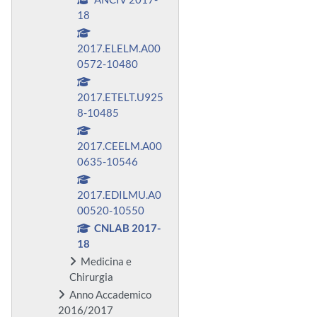
18
2017.ELELM.A00
0572-10480
2017.ETELT.U925
8-10485
2017.CEELM.A00
0635-10546
2017.EDILMU.A0
00520-10550
CNLAB 2017-
18
Medicina e
Chirurgia
Anno Accademico
2016/2017