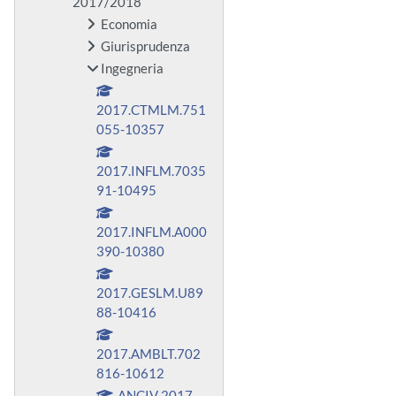
2017/2018
Economia
Giurisprudenza
Ingegneria
2017.CTMLM.751
055-10357
2017.INFLM.7035
91-10495
2017.INFLM.A000
390-10380
2017.GESLM.U89
88-10416
2017.AMBLT.702
816-10612
ANCIV 2017-