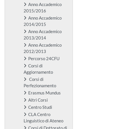
Anno Accademico
2015/2016
Anno Accademico
2014/2015
Anno Accademico
2013/2014
Anno Accademico
2012/2013
Percorso 24CFU
Corsi di
Aggiornamento
Corsi di
Perfezionamento
Erasmus Mundus
Altri Corsi
Centro Studi
CLA Centro
Linguistico di Ateneo
Corsi di Dottorato di