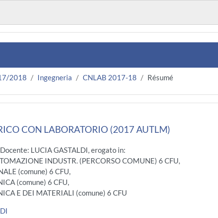
17/2018
Ingegneria
CNLAB 2017-18
Résumé
ICO CON LABORATORIO (2017 AUTLM)
 Docente: LUCIA GASTALDI, erogato in:
UTOMAZIONE INDUSTR. (PERCORSO COMUNE) 6 CFU,
LE (comune) 6 CFU,
CA (comune) 6 CFU,
CA E DEI MATERIALI (comune) 6 CFU
LDI