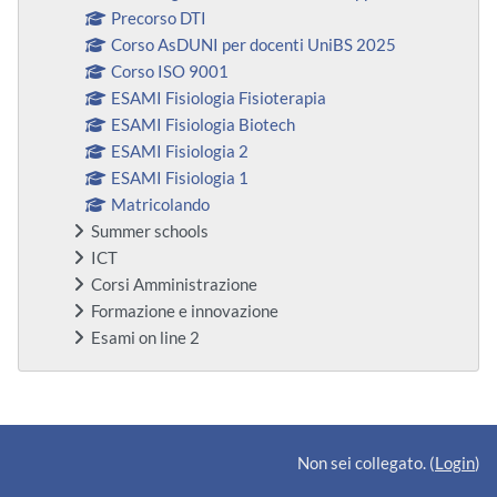
Precorso DTI
Corso AsDUNI per docenti UniBS 2025
Corso ISO 9001
ESAMI Fisiologia Fisioterapia
ESAMI Fisiologia Biotech
ESAMI Fisiologia 2
ESAMI Fisiologia 1
Matricolando
Summer schools
ICT
Corsi Amministrazione
Formazione e innovazione
Esami on line 2
Blocchi supplementari
Non sei collegato. (
Login
)