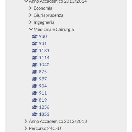
Anno Accademico 2013/2014
Economia
Giurisprudenza
Ingegneria
Medicina e Chirurgia
930
931
1131
1114
1040
875
997
904
911
819
1256
1053
Anno Accademico 2012/2013
Percorso 24CFU