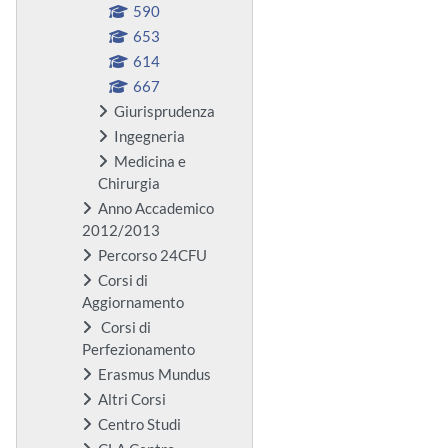
590
653
614
667
Giurisprudenza
Ingegneria
Medicina e
Chirurgia
Anno Accademico
2012/2013
Percorso 24CFU
Corsi di
Aggiornamento
Corsi di
Perfezionamento
Erasmus Mundus
Altri Corsi
Centro Studi