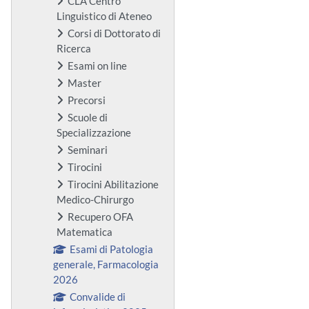
CLA Centro
Linguistico di Ateneo
Corsi di Dottorato di
Ricerca
Esami on line
Master
Precorsi
Scuole di
Specializzazione
Seminari
Tirocini
Tirocini Abilitazione
Medico-Chirurgo
Recupero OFA
Matematica
Esami di Patologia
generale, Farmacologia
2026
Convalide di